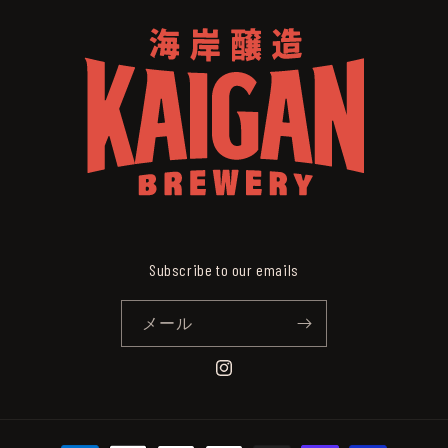
Subscribe to our emails
メール
Instagram
決